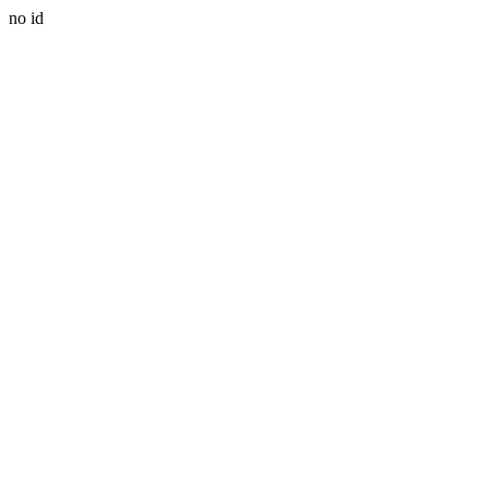
no id