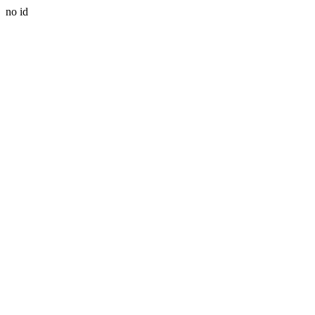
no id