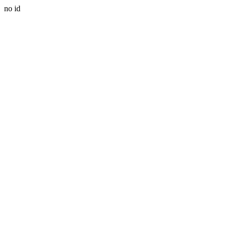
no id